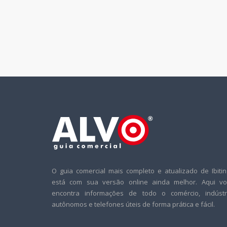
O guia comercial mais completo e atualizado de Ibiti
está com sua versão online ainda melhor. Aqui vo
encontra informações de todo o comércio, indústri
autônomos e telefones úteis de forma prática e fácil.