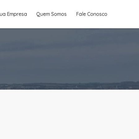
sua Empresa
Quem Somos
Fale Conosco