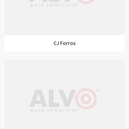
CJ Forros